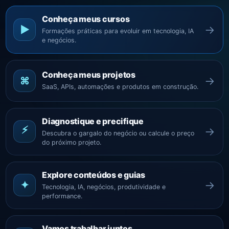
Conheça meus cursos
→
▶
Formações práticas para evoluir em tecnologia, IA
e negócios.
Conheça meus projetos
→
⌘
SaaS, APIs, automações e produtos em construção.
Diagnostique e precifique
⚡
→
Descubra o gargalo do negócio ou calcule o preço
do próximo projeto.
Explore conteúdos e guias
→
✦
Tecnologia, IA, negócios, produtividade e
performance.
Vamos trabalhar juntos