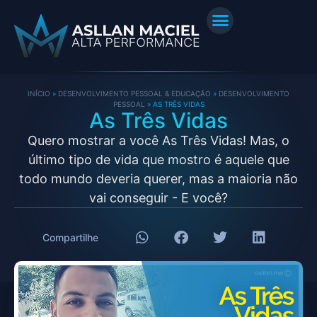
INÍCIO
»
DESENVOLVIMENTO PESSOAL & EDUCAÇÃO
»
DESENVOLVIMENTO
PESSOAL
»
AS TRÊS VIDAS
As Três Vidas
Quero mostrar a você As Três Vidas! Mas, o
último tipo de vida que mostro é aquele que
todo mundo deveria querer, mas a maioria não
vai conseguir - E você?
Compartilhe