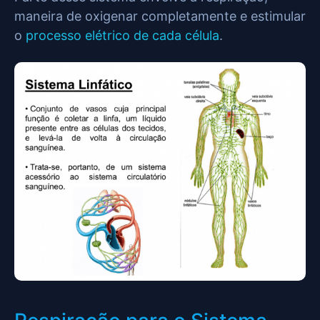
maneira de oxigenar completamente e estimular
o
processo elétrico de cada célula
.