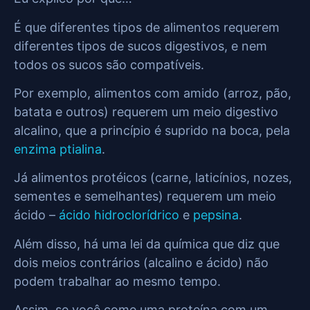
É que diferentes tipos de alimentos requerem
diferentes tipos de sucos digestivos, e nem
todos os sucos são compatíveis.
Por exemplo, alimentos com amido (arroz, pão,
batata e outros) requerem um meio digestivo
alcalino, que a princípio é suprido na boca, pela
enzima ptialina
.
Já alimentos protéicos (carne, laticínios, nozes,
sementes e semelhantes) requerem um meio
ácido –
ácido hidroclorídrico
e
pepsina
.
Além disso, há uma lei da química que diz que
dois meios contrários (alcalino e ácido) não
podem trabalhar ao mesmo tempo.
Assim, se você come uma proteína com um