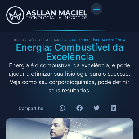
INÍCIO
»
SAÚDE & BEM-ESTAR
»
ENERGIA: COMBUSTÍVEL DA EXCELÊNCIA
Energia: Combustível da
Excelência
Energia é o combustível da excelência, e pode
ajudar a otimizar sua fisiologia para o sucesso.
Veja como seu corpo/bioquímica, pode definir
seus resultados.
Compartilhe