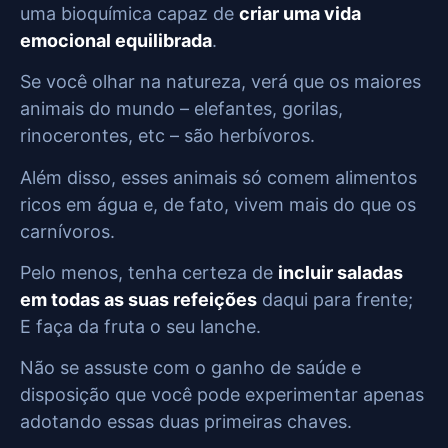
uma bioquímica capaz de
criar uma vida
emocional equilibrada
.
Se você olhar na natureza, verá que os maiores
animais do mundo – elefantes, gorilas,
rinocerontes, etc – são herbívoros.
Além disso, esses animais só comem alimentos
ricos em água e, de fato, vivem mais do que os
carnívoros.
Pelo menos, tenha certeza de
incluir saladas
em todas as suas refeições
daqui para frente;
E faça da fruta o seu lanche.
Não se assuste com o ganho de saúde e
disposição que você pode experimentar apenas
adotando essas duas primeiras chaves.