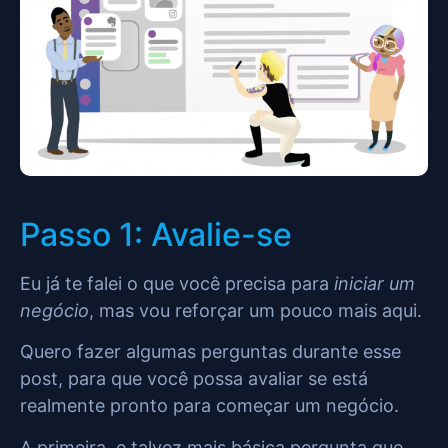
Passo 1: Avalie-se
Eu já te falei o que você precisa para
iniciar um
negócio
, mas vou reforçar um pouco mais aqui.
Quero fazer algumas perguntas durante esse
post, para que você possa avaliar se está
realmente pronto para começar um negócio.
A primeira, e talvez mais básica pergunta que