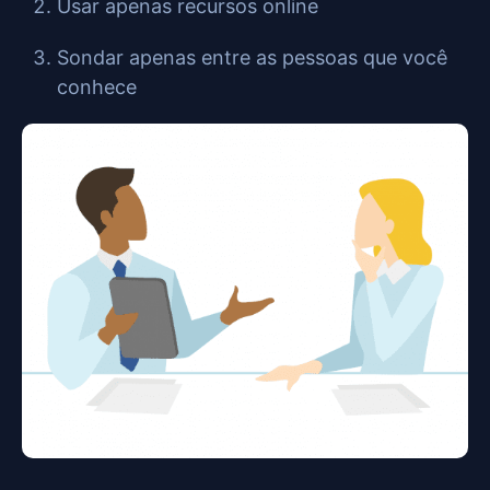
Usar apenas recursos online
Sondar apenas entre as pessoas que você
conhece