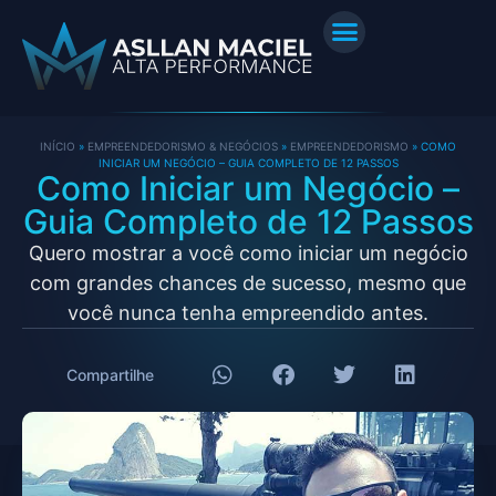
INÍCIO
»
EMPREENDEDORISMO & NEGÓCIOS
»
EMPREENDEDORISMO
»
COMO
INICIAR UM NEGÓCIO – GUIA COMPLETO DE 12 PASSOS
Como Iniciar um Negócio –
Guia Completo de 12 Passos
Quero mostrar a você como iniciar um negócio
com grandes chances de sucesso, mesmo que
você nunca tenha empreendido antes.
Compartilhe