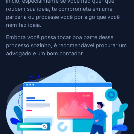
início, especialmente se você não quer que
roubem sua ideia, te comprometa em uma
parceria ou processe você por algo que você
nem faz ideia.
Embora você possa tocar boa parte desse
processo sozinho, é recomendável procurar um
advogado e um bom contador.