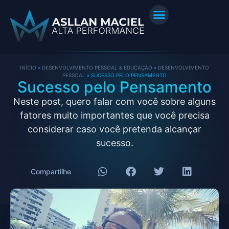
INÍCIO
»
DESENVOLVIMENTO PESSOAL & EDUCAÇÃO
»
DESENVOLVIMENTO
PESSOAL
»
SUCESSO PELO PENSAMENTO
Sucesso pelo Pensamento
Neste post, quero falar com você sobre alguns
fatores muito importantes que você precisa
considerar caso você pretenda alcançar
sucesso.
Compartilhe