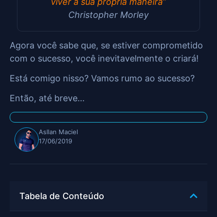
viver à sua própria maneira”
Christopher Morley
Agora você sabe que, se estiver comprometido
com o sucesso, você inevitavelmente o criará!
Está comigo nisso? Vamos rumo ao sucesso?
Então, até breve…
Asllan Maciel
17/06/2019
Tabela de Conteúdo