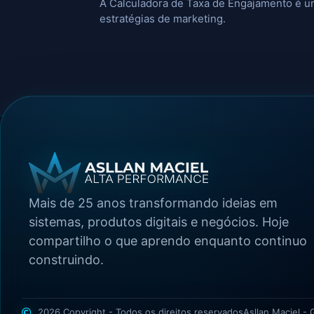
A Calculadora de Taxa de Engajamento é u
estratégias de marketing.
Mais de 25 anos transformando ideias em
sistemas, produtos digitais e negócios. Hoje
compartilho o que aprendo enquanto continuo
construindo.
2026 Copyright - Todos os direitos reservados
Asllan Maciel -