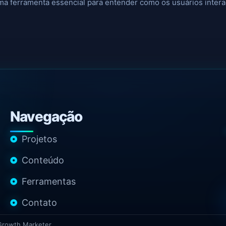
ma ferramenta essencial para entender como os usuários inter
Navegação
Projetos
Conteúdo
Ferramentas
Contato
 Growth Marketer