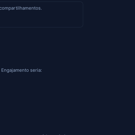
e compartilhamentos.
 Engajamento seria: