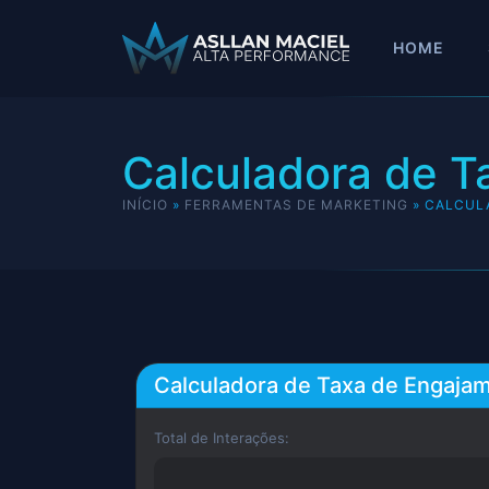
HOME
Calculadora de T
INÍCIO
»
FERRAMENTAS DE MARKETING
»
CALCUL
Calculadora de Taxa de Engaja
Total de Interações: