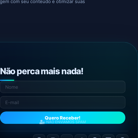
agem com seu conteúdo e otimizar suas
Não perca mais nada!
Quero Receber!
NÃO ENVIAMOS SPAM