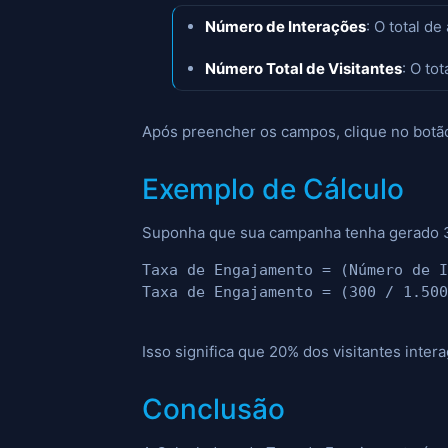
Número de Interações
: O total d
Número Total de Visitantes
: O to
Após preencher os campos, clique no botão
Exemplo de Cálculo
Suponha que sua campanha tenha gerado 300
Taxa de Engajamento = (Número de I
Isso significa que 20% dos visitantes inte
Conclusão