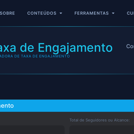
SOBRE
CONTEÚDOS
FERRAMENTAS
CU
axa de Engajamento
Co
ADORA DE TAXA DE ENGAJAMENTO
mento
Total de Seguidores ou Alcance: