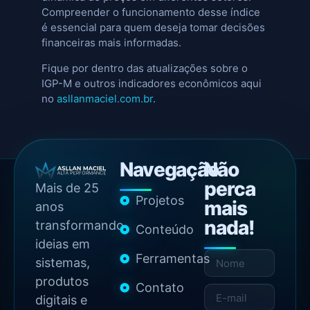
Compreender o funcionamento desse índice
é essencial para quem deseja tomar decisões
financeiras mais informadas.
Fique por dentro das atualizações sobre o
IGP-M e outros indicadores econômicos aqui
no
asllanmaciel.com.br
.
Navegação
Não
perca
Mais de 25
Projetos
mais
anos
nada!
transformando
Conteúdo
ideias em
Ferramentas
sistemas,
produtos
Contato
digitais e