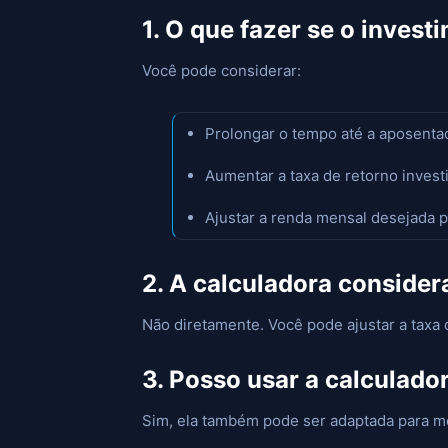
1. O que fazer se o inves
Você pode considerar:
Prolongar o tempo até a aposentad
Aumentar a taxa de retorno inves
Ajustar a renda mensal desejada pa
2. A calculadora conside
Não diretamente. Você pode ajustar a taxa 
3. Posso usar a calculado
Sim, ela também pode ser adaptada para m