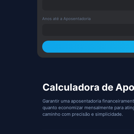
Anos até a Aposentadoria
Calculadora de Apo
Garantir uma aposentadoria financeiramente
quanto economizar mensalmente para ating
caminho com precisão e simplicidade.