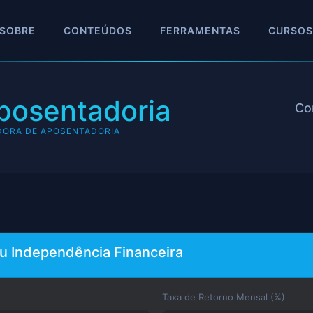
SOBRE
CONTEÚDOS
FERRAMENTAS
CURSOS
posentadoria
Co
ORA DE APOSENTADORIA
u Independência Financeira
Taxa de Retorno Mensal (%)