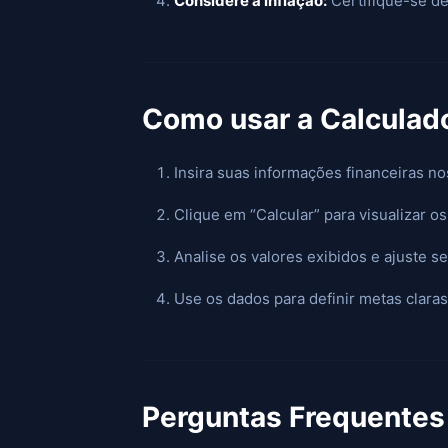
Considere a inflação:
Certifique-se de
Como usar a Calculad
Insira suas informações financeiras n
Clique em “Calcular” para visualizar os
Analise os valores exibidos e ajuste 
Use os dados para definir metas claras
Perguntas Frequentes