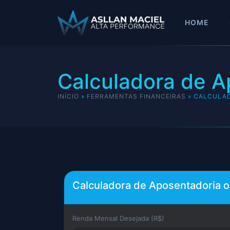
HOME
Calculadora de A
INÍCIO
»
FERRAMENTAS FINANCEIRAS
»
CALCULAD
Calculadora de Aposentadoria o
Renda Mensal Desejada (R$)