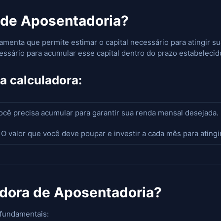
 de Aposentadoria?
menta que permite estimar o capital necessário para atingir su
ssário para acumular esse capital dentro do prazo estabelecid
a calculadora:
você precisa acumular para garantir sua renda mensal desejada.
O valor que você deve poupar e investir a cada mês para atingir
adora de Aposentadoria?
 fundamentais: