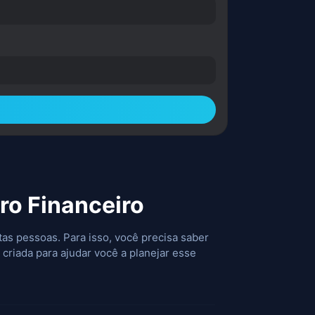
ro Financeiro
as pessoas. Para isso, você precisa saber
 criada para ajudar você a planejar esse