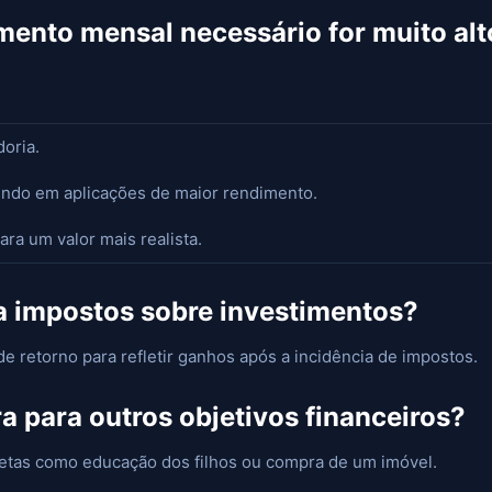
timento mensal necessário for muito al
oria.
tindo em aplicações de maior rendimento.
ra um valor mais realista.
ra impostos sobre investimentos?
de retorno para refletir ganhos após a incidência de impostos.
ra para outros objetivos financeiros?
etas como educação dos filhos ou compra de um imóvel.