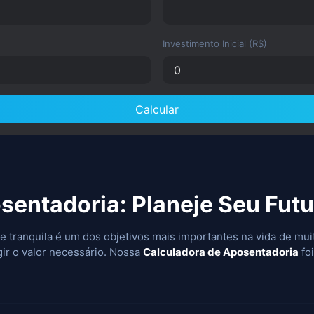
Investimento Inicial (R$)
Calcular
sentadoria: Planeje Seu Futu
 tranquila é um dos objetivos mais importantes na vida de muit
ir o valor necessário. Nossa
Calculadora de Aposentadoria
foi