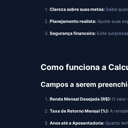
Clareza sobre suas metas:
Saiba quant
Planejamento realista:
Ajuste suas ex
Segurança financeira:
Evite surpresas
Como funciona a Calc
Campos a serem preenchi
Renda Mensal Desejada (R$):
O valor 
Taxa de Retorno Mensal (%):
A rentabi
Anos até a Aposentadoria:
Quanto temp