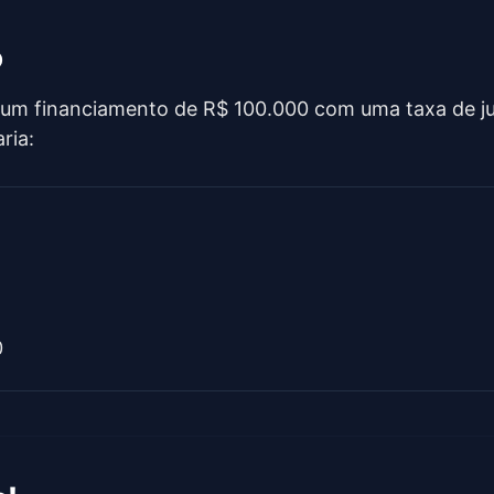
o
 um financiamento de R$ 100.000 com uma taxa de ju
ria:
0