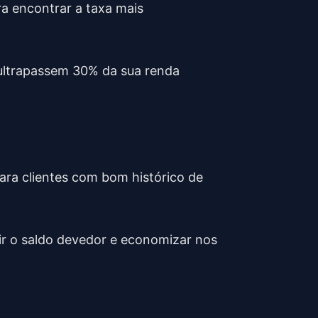
ra encontrar a taxa mais
o ultrapassem 30% da sua renda
ara clientes com bom histórico de
zir o saldo devedor e economizar nos