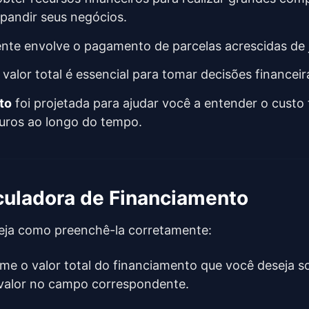
xpandir seus negócios.
nte envolve o pagamento de parcelas acrescidas de 
alor total é essencial para tomar decisões financeir
to
foi projetada para ajudar você a entender o custo 
 juros ao longo do tempo.
uladora de Financiamento
 Veja como preenchê-la corretamente:
rme o valor total do financiamento que você deseja so
e valor no campo correspondente.