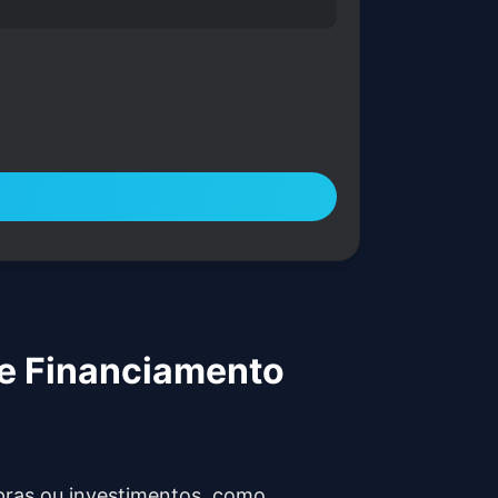
de Financiamento
pras ou investimentos, como