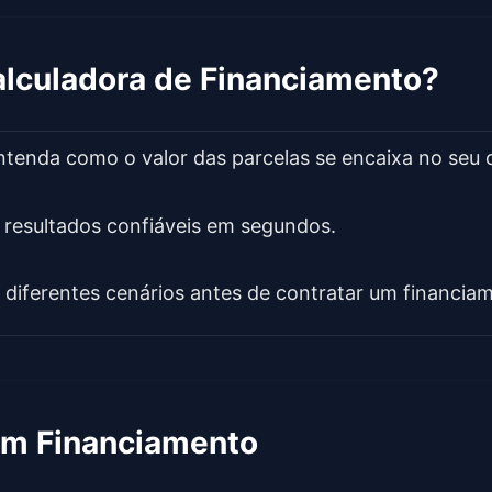
alculadora de Financiamento?
Entenda como o valor das parcelas se encaixa no seu
 resultados confiáveis em segundos.
ie diferentes cenários antes de contratar um financia
 um Financiamento