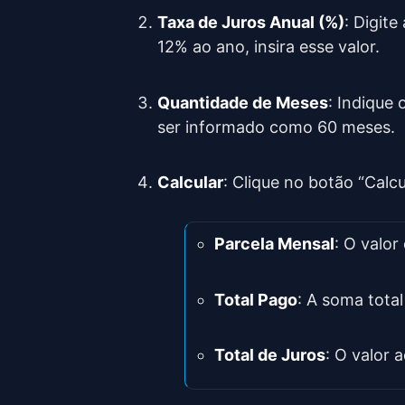
Taxa de Juros Anual (%)
: Digite
12% ao ano, insira esse valor.
Quantidade de Meses
: Indique
ser informado como 60 meses.
Calcular
: Clique no botão “Calcu
Parcela Mensal
: O valo
Total Pago
: A soma tota
Total de Juros
: O valor 