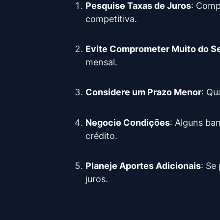
Pesquise Taxas de Juros
: Comp
competitiva.
Evite Comprometer Muito do S
mensal.
Considere um Prazo Menor
: Qu
Negocie Condições
: Alguns ba
crédito.
Planeje Aportes Adicionais
: Se
juros.