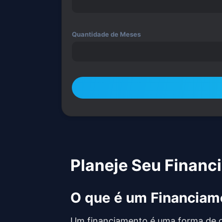
Quantidade de Meses
Planeje Seu Financ
O que é um Financiam
Um financiamento é uma forma de ob