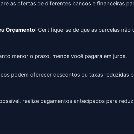
are as ofertas de diferentes bancos e financeiras pa
eu Orçamento
: Certifique-se de que as parcelas nã
anto menor o prazo, menos você pagará em juros.
ncos podem oferecer descontos ou taxas reduzidas p
 possível, realize pagamentos antecipados para redu