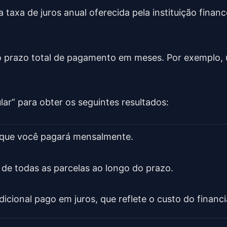
 a taxa de juros anual oferecida pela instituição finan
 o prazo total de pagamento em meses. Por exemplo,
lar” para obter os seguintes resultados:
r que você pagará mensalmente.
l de todas as parcelas ao longo do prazo.
adicional pago em juros, que reflete o custo do finan