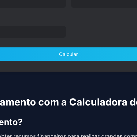
Calcular
iamento com a Calculadora 
ento?
ter recursos financeiros para realizar grandes com