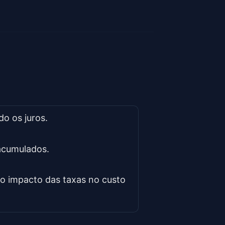
do os juros.
 acumulados.
 o impacto das taxas no custo