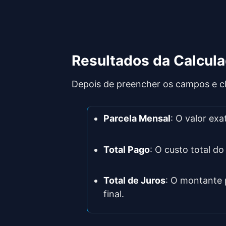
Resultados da Calcul
Depois de preencher os campos e cl
Parcela Mensal
: O valor ex
Total Pago
: O custo total do
Total de Juros
: O montante 
final.