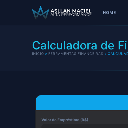
HOME
Calculadora de F
INÍCIO
»
FERRAMENTAS FINANCEIRAS
»
CALCULAD
Valor do Empréstimo (R$)