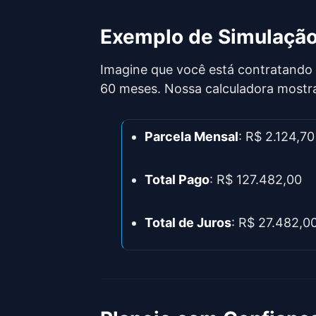
Exemplo de Simulaçã
Imagine que você está contratando
60 meses. Nossa calculadora mostra
Parcela Mensal
: R$ 2.124,70
Total Pago
: R$ 127.482,00
Total de Juros
: R$ 27.482,0