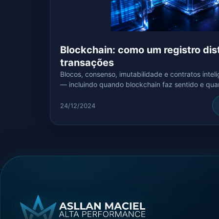
Blockchain: como um registro dist
transações
Blocos, consenso, imutabilidade e contratos intel
— incluindo quando blockchain faz sentido e qua
24/12/2024