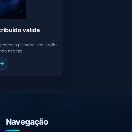
ribuído valida
igentes explicados sem jargão
ndo não faz.
Navegação