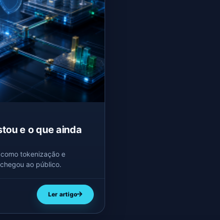
stou e o que ainda
, como tokenização e
 chegou ao público.
Ler artigo