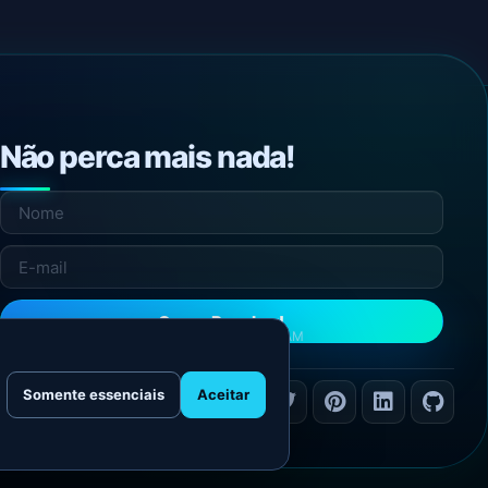
Não perca mais nada!
Quero Receber!
NÃO ENVIAMOS SPAM
Somente essenciais
Aceitar