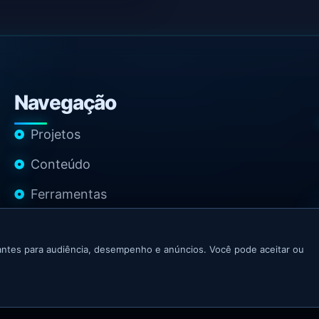
Navegação
Projetos
Conteúdo
Ferramentas
Contato
ntes para audiência, desempenho e anúncios. Você pode aceitar ou
Tecnologia, IA e Produtos Digitais