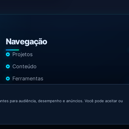
Navegação
Projetos
Conteúdo
Ferramentas
Contato
ntes para audiência, desempenho e anúncios. Você pode aceitar ou
 Growth Marketer