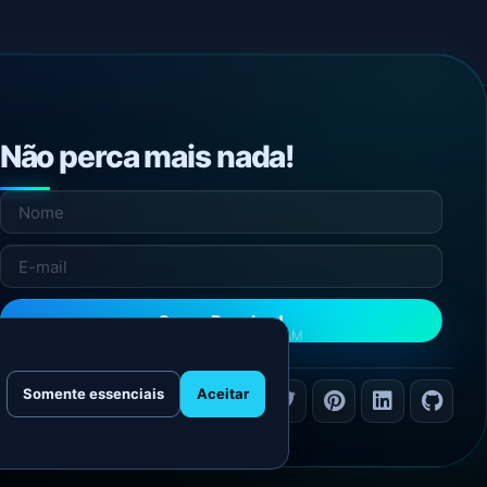
Não perca mais nada!
Quero Receber!
NÃO ENVIAMOS SPAM
Somente essenciais
Aceitar