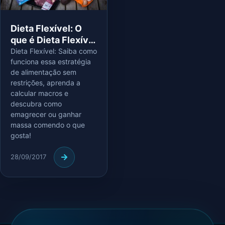
Dieta Flexível: O
que é Dieta Flexível
e Como Começar?
Dieta Flexível: Saiba como
funciona essa estratégia
de alimentação sem
restrições, aprenda a
calcular macros e
descubra como
emagrecer ou ganhar
massa comendo o que
gosta!
28/09/2017