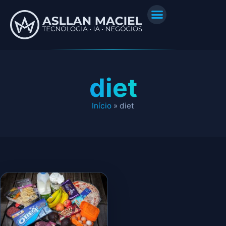
diet
Início
»
diet