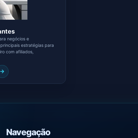
iantes
ara negócios e
rincipais estratégias para
ro com afiliados,
Navegação