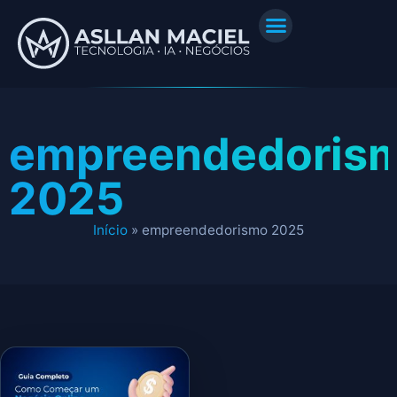
empreendedoris
2025
Início
»
empreendedorismo 2025