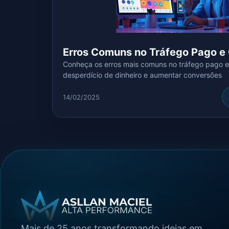
Erros Comuns no Tráfego Pago e 
Conheça os erros mais comuns no tráfego pago e 
desperdício de dinheiro e aumentar conversões
14/02/2025
Mais de 25 anos transformando ideias em