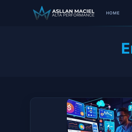
HOME
E