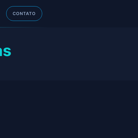
CONTATO
as