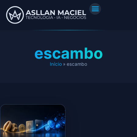
escambo
Início
»
escambo