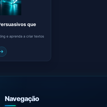
Persuasivos que
ng e aprenda a criar textos
Navegação