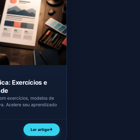
ca: Exercícios e
ade
om exercícios, modelos de
iva. Acelere seu aprendizado
Ler artigo