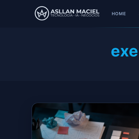
HOME
exe