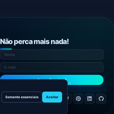
Não perca mais nada!
Quero Receber!
NÃO ENVIAMOS SPAM
Somente essenciais
Aceitar