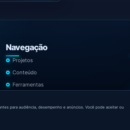
Navegação
Projetos
Conteúdo
Ferramentas
Contato
ntes para audiência, desempenho e anúncios. Você pode aceitar ou
 Growth Marketer