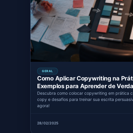
GERAL
Como Aplicar Copywriting na Práti
Exemplos para Aprender de Verd
Descubra como colocar copywriting em prática c
copy e desafios para treinar sua escrita persuas
agora!
28/02/2025