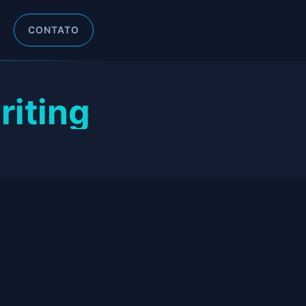
CONTATO
riting