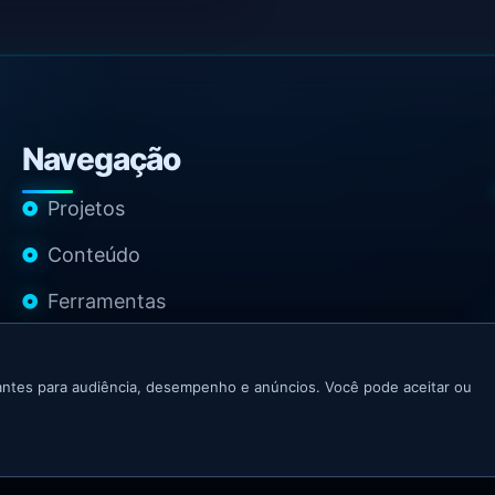
Navegação
Projetos
Conteúdo
Ferramentas
Contato
ntes para audiência, desempenho e anúncios. Você pode aceitar ou
 Growth Marketer