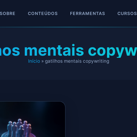
SOBRE
CONTEÚDOS
FERRAMENTAS
CURSOS
hos mentais copyw
Início
»
gatilhos mentais copywriting