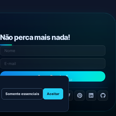
Não perca mais nada!
Quero Receber!
NÃO ENVIAMOS SPAM
Somente essenciais
Aceitar