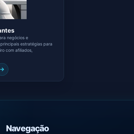
iantes
ara negócios e
rincipais estratégias para
ro com afiliados,
Navegação