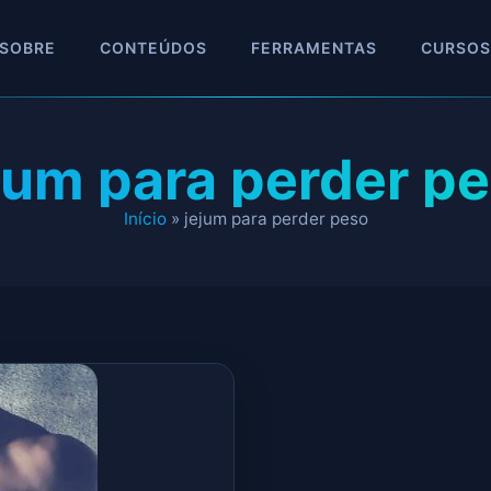
SOBRE
CONTEÚDOS
FERRAMENTAS
CURSOS
jum para perder p
Início
»
jejum para perder peso