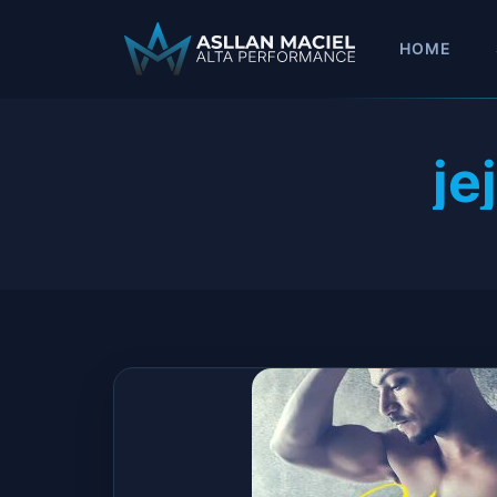
HOME
je