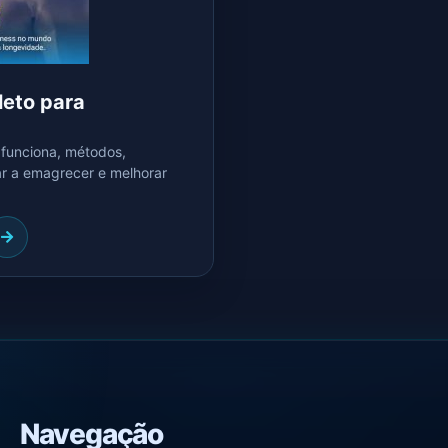
leto para
 funciona, métodos,
ar a emagrecer e melhorar
Navegação