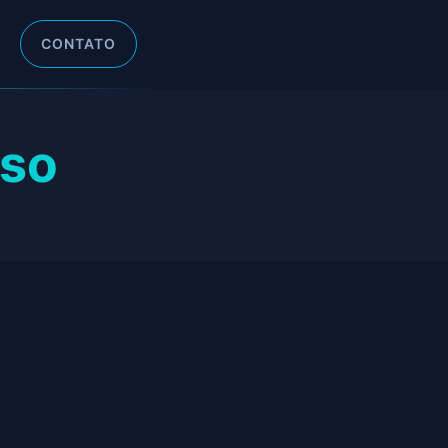
CONTATO
eso