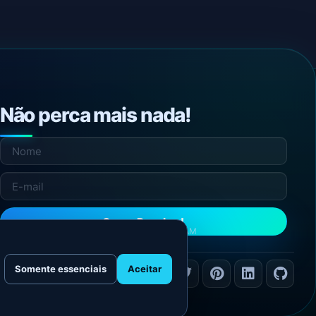
Não perca mais nada!
Quero Receber!
NÃO ENVIAMOS SPAM
Somente essenciais
Aceitar