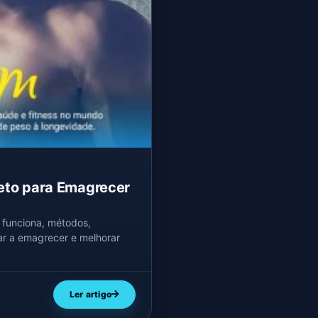
leto para Emagrecer
 funciona, métodos,
ar a emagrecer e melhorar
Ler artigo