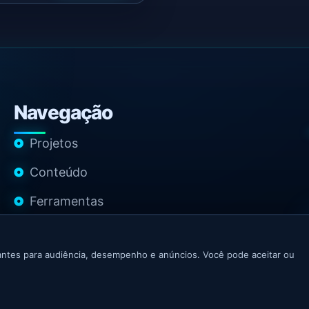
Navegação
Projetos
Conteúdo
Ferramentas
Contato
ntes para audiência, desempenho e anúncios. Você pode aceitar ou
 Growth Marketer