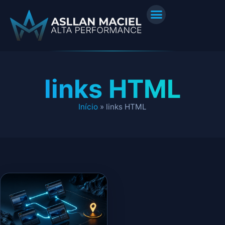
links HTML
Início
»
links HTML