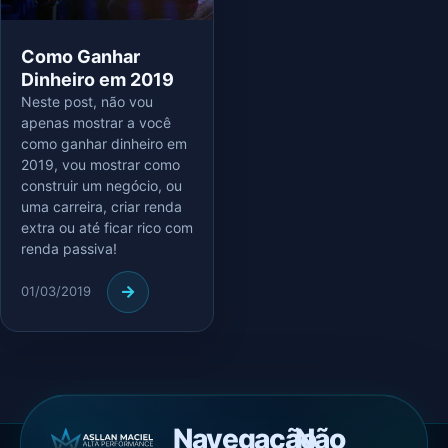
Como Ganhar
Dinheiro em 2019
Neste post, não vou
apenas mostrar a você
como ganhar dinheiro em
2019, vou mostrar como
construir um negócio, ou
uma carreira, criar renda
extra ou até ficar rico com
renda passiva!
01/03/2019
Navegação
Não