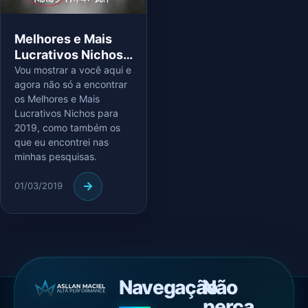
Melhores e Mais
Lucrativos Nichos
para 2019
Vou mostrar a você aqui e
agora não só a encontrar
os Melhores e Mais
Lucrativos Nichos para
2019, como também os
que eu encontrei nas
minhas pesquisas.
01/03/2019
Navegação
Não
perca