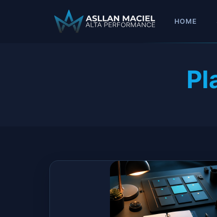
HOME
Pl