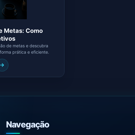
de Metas: Como
tivos
ção de metas e descubra
orma prática e eficiente.
Navegação