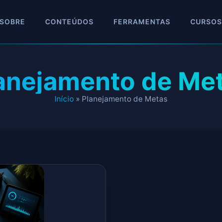
SOBRE
CONTEÚDOS
FERRAMENTAS
CURSOS
anejamento de Me
Início
»
Planejamento de Metas