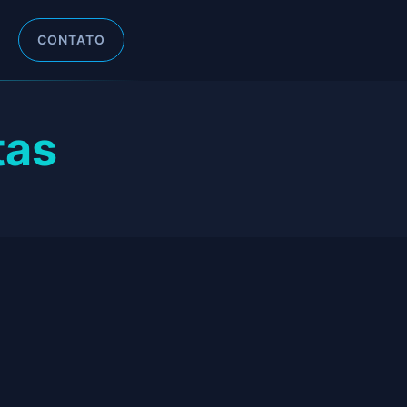
CONTATO
tas