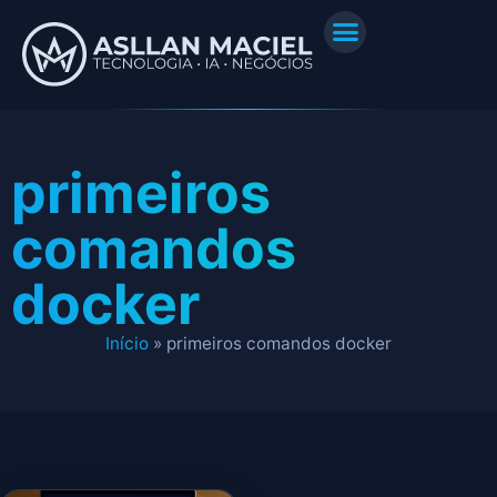
primeiros
comandos
docker
Início
»
primeiros comandos docker