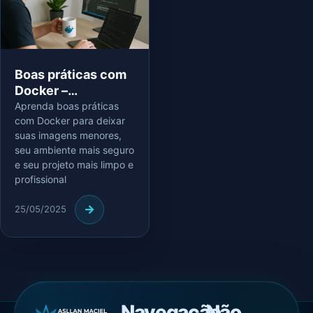
Boas práticas com
Docker –
Performance,
Aprenda boas práticas
com Docker para deixar
Segurança e
suas imagens menores,
Organização
seu ambiente mais seguro
e seu projeto mais limpo e
profissional
25/05/2025
Navegação
Não