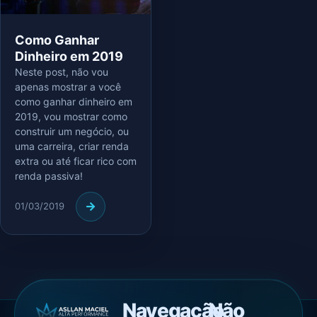
Como Ganhar
Dinheiro em 2019
Neste post, não vou
apenas mostrar a você
como ganhar dinheiro em
2019, vou mostrar como
construir um negócio, ou
uma carreira, criar renda
extra ou até ficar rico com
renda passiva!
01/03/2019
Navegação
Não