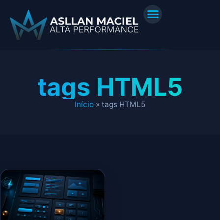
tags HTML5
Início
»
tags HTML5