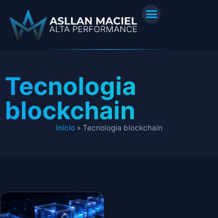
Tecnologia
blockchain
Início
»
Tecnologia blockchain