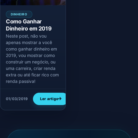
DINHEIRO
Como Ganhar
Dinheiro em 2019
Neste post, não vou
apenas mostrar a você
como ganhar dinheiro em
2019, vou mostrar como
construir um negócio, ou
uma carreira, criar renda
extra ou até ficar rico com
renda passiva!
01/03/2019
Ler artigo