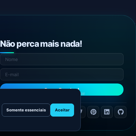
Não perca mais nada!
Quero Receber!
NÃO ENVIAMOS SPAM
Somente essenciais
Aceitar