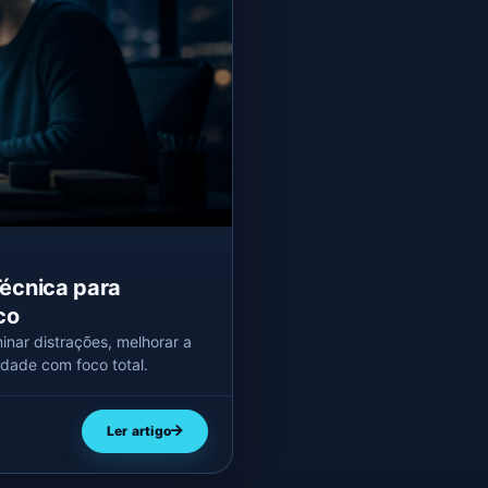
Técnica para
co
inar distrações, melhorar a
idade com foco total.
Ler artigo