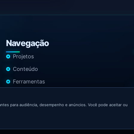
Navegação
Projetos
Conteúdo
Ferramentas
Contato
ntes para audiência, desempenho e anúncios. Você pode aceitar ou
 Growth Marketer