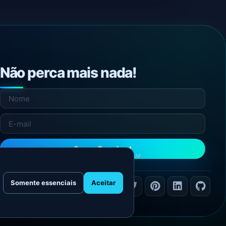
Não perca mais nada!
Quero Receber!
NÃO ENVIAMOS SPAM
Somente essenciais
Aceitar