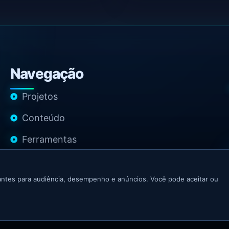
Navegação
Projetos
Conteúdo
Ferramentas
Contato
ntes para audiência, desempenho e anúncios. Você pode aceitar ou
 Growth Marketer