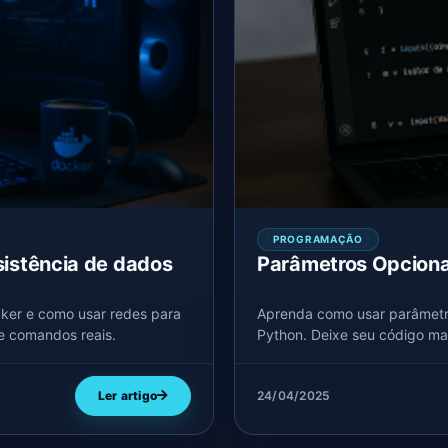
PROGRAMAÇÃO
sistência de dados
Parâmetros Opciona
ker e como usar redes para
Aprenda como usar parâmetr
e comandos reais.
Python. Deixe seu código mai
Ler artigo
24/04/2025