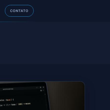
CONTATO