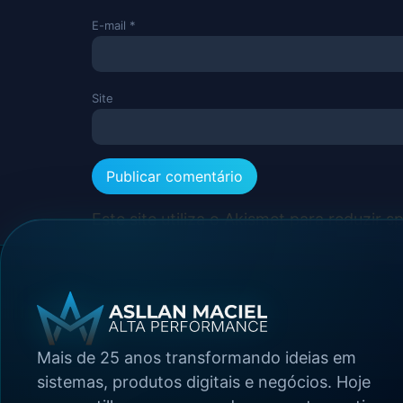
E-mail
*
Site
Este site utiliza o Akismet para reduzir 
Mais de 25 anos transformando ideias em
sistemas, produtos digitais e negócios. Hoje