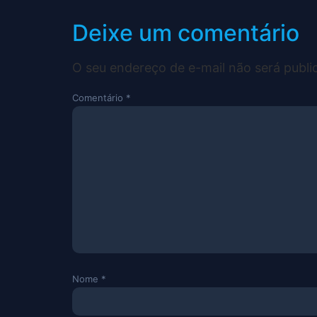
Deixe um comentário
O seu endereço de e-mail não será publi
Comentário
*
Nome
*