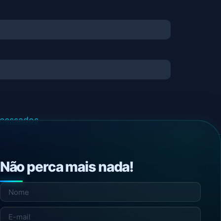
ocessados
.
Não perca mais nada!