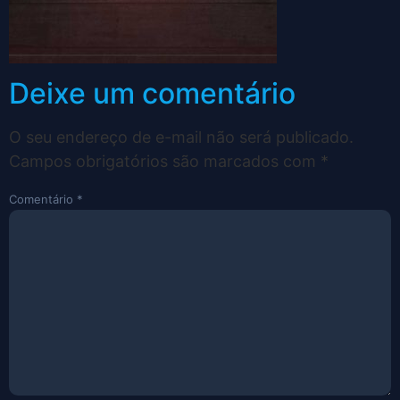
Deixe um comentário
O seu endereço de e-mail não será publicado.
Campos obrigatórios são marcados com
*
Comentário
*