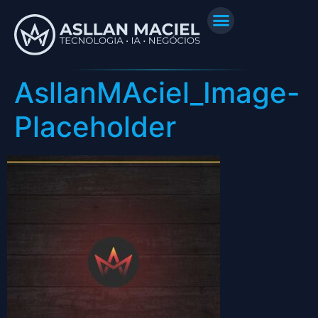
AsllanMAciel_Image-
Placeholder