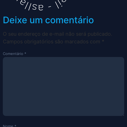
Deixe um comentário
O seu endereço de e-mail não será publicado.
Campos obrigatórios são marcados com
*
Comentário
*
Nome
*