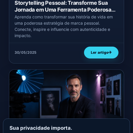
Storytelling Pessoal: Transforme Sua
Jornada em Uma Ferramenta Poderosa
de Influência
Aprenda como transformar sua história de vida em
uma poderosa estratégia de marca pessoal.
Conecte, inspire e influencie com autenticidade e
impacto.
30/05/2025
Ler artigo
Sua privacidade importa.