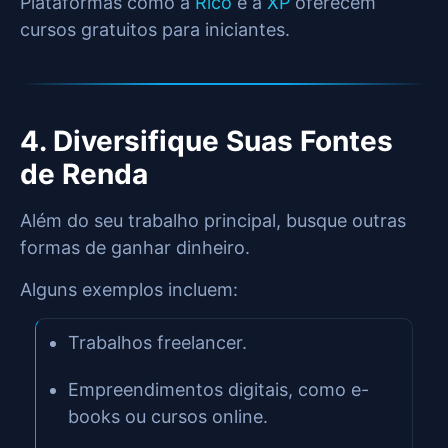
Plataformas como a
Rico
e a
XP
oferecem
cursos gratuitos para iniciantes.
4. Diversifique Suas Fontes
de Renda
Além do seu trabalho principal, busque outras
formas de ganhar dinheiro.
Alguns exemplos incluem:
Trabalhos freelancer.
Empreendimentos digitais, como e-
books ou cursos online.