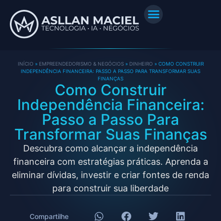
INÍCIO
»
EMPREENDEDORISMO & NEGÓCIOS
»
DINHEIRO
»
COMO CONSTRUIR
INDEPENDÊNCIA FINANCEIRA: PASSO A PASSO PARA TRANSFORMAR SUAS
FINANÇAS
Como Construir
Independência Financeira:
Passo a Passo Para
Transformar Suas Finanças
Descubra como alcançar a independência
financeira com estratégias práticas. Aprenda a
eliminar dívidas, investir e criar fontes de renda
para construir sua liberdade
Compartilhe