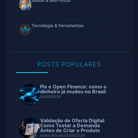
Saúde & Bem-Estar
Tecnologia & Ferramentas
POSTS POPULARES
Pix e Open Finance: como o
dinheiro já mudou no Brasil
06/08/2026
Validação de Oferta Digital:
Como Testar a Demanda
Antes de Criar o Produto
Asllan Maciel
05/08/2026