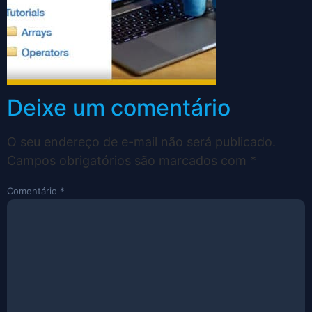
Deixe um comentário
O seu endereço de e-mail não será publicado.
Campos obrigatórios são marcados com
*
Comentário
*