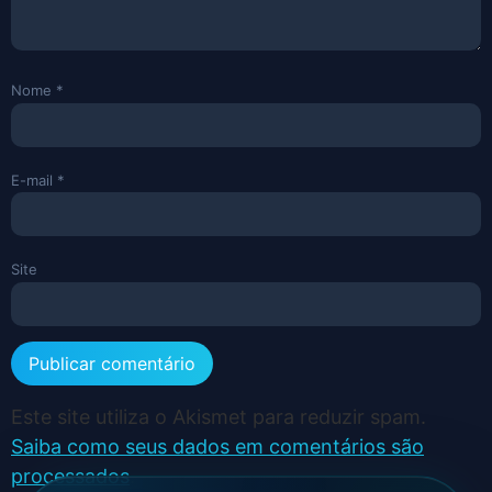
Nome
*
E-mail
*
Site
Este site utiliza o Akismet para reduzir spam.
Saiba como seus dados em comentários são
processados
.