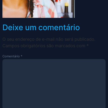
Deixe um comentário
O seu endereço de e-mail não será publicado.
Campos obrigatórios são marcados com
*
Comentário
*