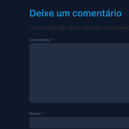
Deixe um comentário
O seu endereço de e-mail não será publi
Comentário
*
Nome
*