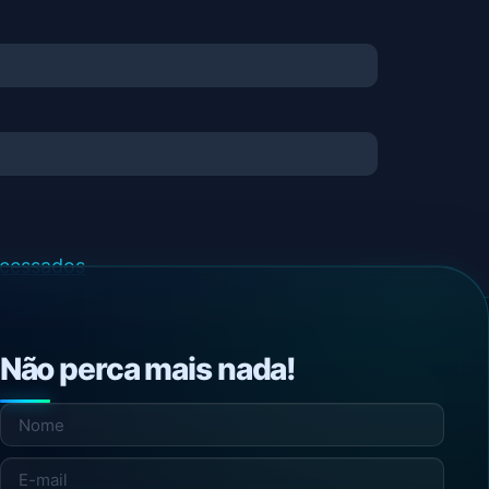
ocessados
.
Não perca mais nada!