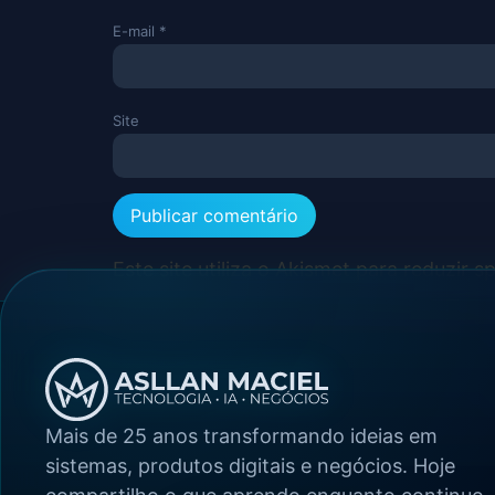
E-mail
*
Site
Este site utiliza o Akismet para reduzir 
Mais de 25 anos transformando ideias em
sistemas, produtos digitais e negócios. Hoje