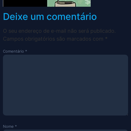
Deixe um comentário
O seu endereço de e-mail não será publicado.
Campos obrigatórios são marcados com
*
Comentário
*
Nome
*