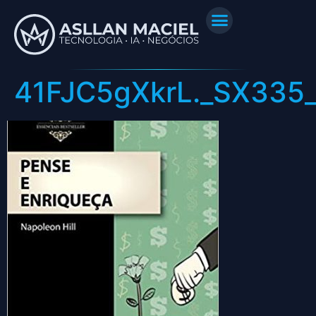
41FJC5gXkrL._SX335