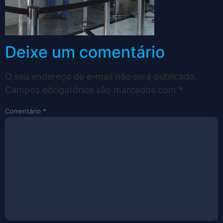
Deixe um comentário
O seu endereço de e-mail não será publicado.
Campos obrigatórios são marcados com
*
Comentário
*