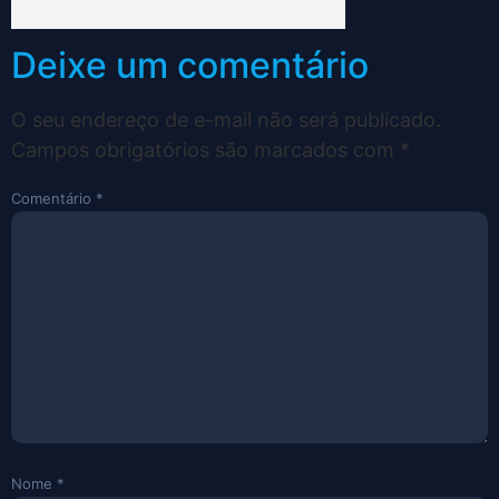
Deixe um comentário
O seu endereço de e-mail não será publicado.
Campos obrigatórios são marcados com
*
Comentário
*
Nome
*