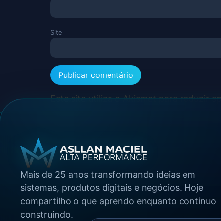
Site
Este site utiliza o Akismet para reduzir 
Mais de 25 anos transformando ideias em
sistemas, produtos digitais e negócios. Hoje
compartilho o que aprendo enquanto continuo
construindo.