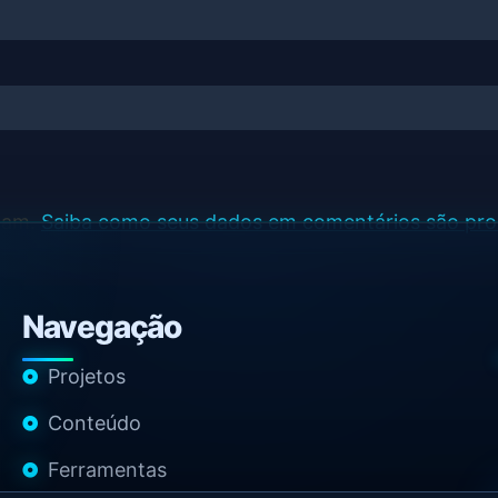
spam.
Saiba como seus dados em comentários são pr
Navegação
Projetos
Conteúdo
Ferramentas