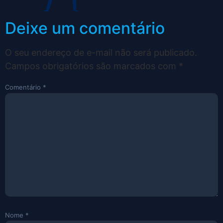
Deixe um comentário
O seu endereço de e-mail não será publicado.
Campos obrigatórios são marcados com
*
Comentário
*
Nome
*