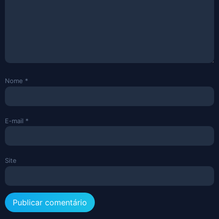
Nome
*
E-mail
*
Site