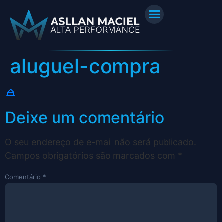
aluguel-compra
Deixe um comentário
O seu endereço de e-mail não será publicado.
Campos obrigatórios são marcados com
*
Comentário
*